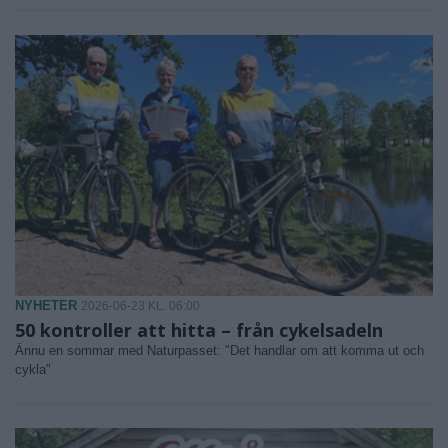
NYHETER
2026-06-23 KL. 06:00
50 kontroller att hitta – från cykelsadeln
Ännu en sommar med Naturpasset: "Det handlar om att komma ut och
cykla"