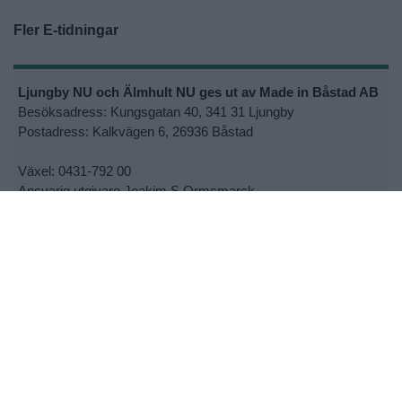
Fler E-tidningar
Ljungby NU och Älmhult NU ges ut av Made in Båstad AB
Besöksadress: Kungsgatan 40, 341 31 Ljungby
Postadress: Kalkvägen 6, 26936 Båstad
Växel: 0431-792 00
Ansvarig utgivare Joakim S Ormsmarck
Kontakta oss:
lnu@ljungbynu.se
eller
anu@ljungbynu.se
•
Kontakta oss
•
Lokalsupporter
•
Cookie- och personuppgiftspolicy
•
Tipsa oss om nyheter
•
Utebliven tidning