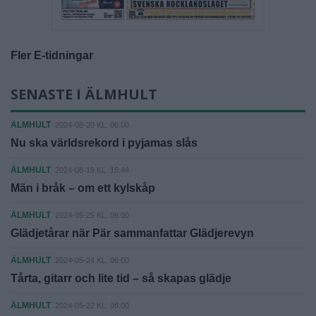
Fler E-tidningar
SENASTE I ÄLMHULT
ÄLMHULT
2024-08-20 KL. 06:00
Nu ska världsrekord i pyjamas slås
ÄLMHULT
2024-08-19 KL. 15:44
Män i bråk – om ett kylskåp
ÄLMHULT
2024-05-25 KL. 06:00
Glädjetårar när Pär sammanfattar Glädjerevyn
ÄLMHULT
2024-05-24 KL. 06:00
Tårta, gitarr och lite tid – så skapas glädje
ÄLMHULT
2024-05-22 KL. 06:00