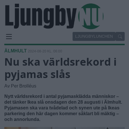
LJUNGBYLUNCHEN
ÄLMHULT
2024-08-20 KL. 06:00
Nu ska världsrekord i
pyjamas slås
Av Per Brolléus
Nytt världsrekord i antal pyjamasklädda människor –
det tänker Ikea slå onsdagen den 28 augusti i Älmhult.
Pyjamasen ska vara tvådelad och synen ute på Ikeas
parkering den här dagen kommer såklart bli mäktig –
och annorlunda.