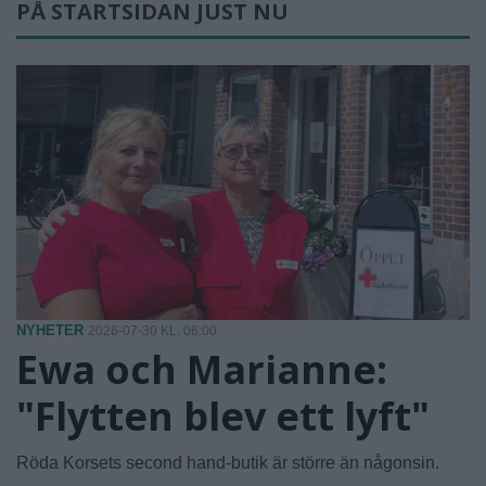
PÅ STARTSIDAN JUST NU
NYHETER
2026-07-30 KL. 06:00
Ewa och Marianne:
"Flytten blev ett lyft"
Röda Korsets second hand-butik är större än någonsin.