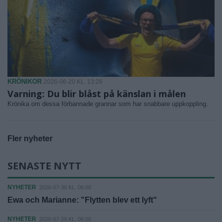
KRÖNIKOR
2026-06-20 KL. 13:26
Varning: Du blir blåst på känslan i målen
Krönika om dessa förbannade grannar som har snabbare uppkoppling.
Fler nyheter
SENASTE NYTT
NYHETER
2026-07-30 KL. 06:00
Ewa och Marianne: "Flytten blev ett lyft"
NYHETER
2026-07-29 KL. 06:00