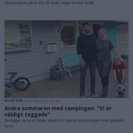
Högsta priset på el slår till under några timmar ikväll.
NYHETER
2026-06-25 KL. 06:00
Andra sommaren med campingen: "Vi är
väldigt taggade"
Nu lägger de in en högre växel och öppnar restaurangen med grekiskt
tema.