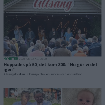
NYHETER
2026-06-22 KL. 06:00
Hoppades på 50, det kom 300: "Nu gör vi det
igen"
Allsångskvällen i Odensjö blev en succé - och en tradition.