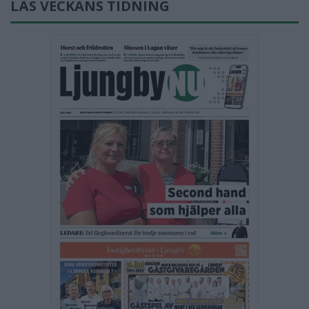
LÄS VECKANS TIDNING