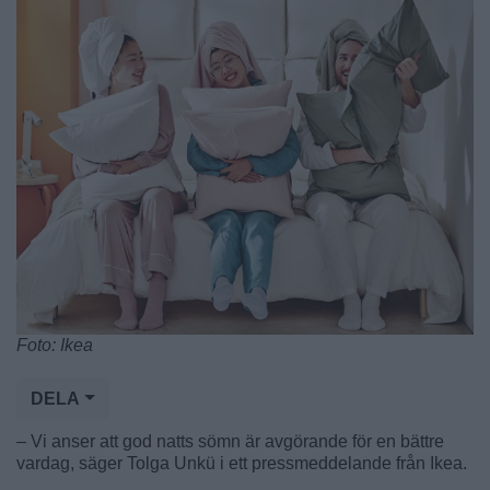
Foto: Ikea
DELA
– Vi anser att god natts sömn är avgörande för en bättre
vardag, säger Tolga Unkü i ett pressmeddelande från Ikea.