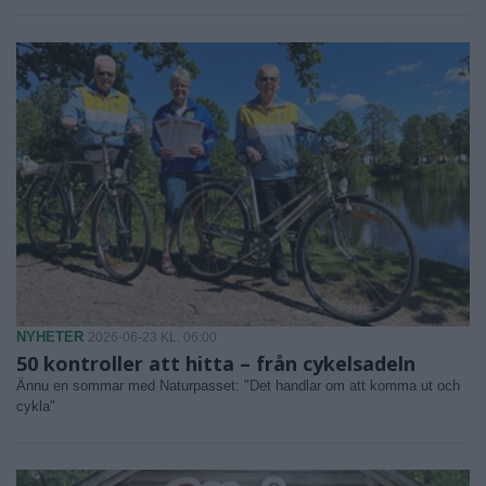
NYHETER
2026-06-23 KL. 06:00
50 kontroller att hitta – från cykelsadeln
Ännu en sommar med Naturpasset: "Det handlar om att komma ut och
cykla"