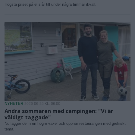
Högsta priset på el slår till under några timmar ikväll.
NYHETER
2026-06-25 KL. 06:00
Andra sommaren med campingen: "Vi är
väldigt taggade"
Nu lägger de in en högre växel och öppnar restaurangen med grekiskt
tema.