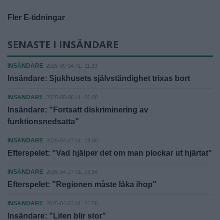
Fler E-tidningar
SENASTE I INSÄNDARE
INSÄNDARE
2025-09-04 KL. 11:39
Insändare: Sjukhusets självständighet trixas bort
INSÄNDARE
2025-05-08 KL. 06:00
Insändare: "Fortsatt diskriminering av
funktionsnedsatta"
INSÄNDARE
2025-04-27 KL. 18:00
Efterspelet: "Vad hjälper det om man plockar ut hjärtat"
INSÄNDARE
2025-04-27 KL. 15:54
Efterspelet: "Regionen måste läka ihop"
INSÄNDARE
2025-04-23 KL. 21:58
Insändare: "Liten blir stor"