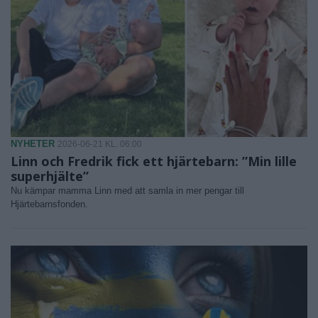
NYHETER
2026-06-21 KL. 06:00
Linn och Fredrik fick ett hjärtebarn: ”Min lille
superhjälte”
Nu kämpar mamma Linn med att samla in mer pengar till
Hjärtebarnsfonden.