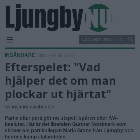
LJUNGBYLUNCHEN
INSÄNDARE
2025-04-27 KL. 18:00
Efterspelet: "Vad
hjälper det om man
plockar ut hjärtat"
Av insändarskribenten
Partie efter parti gör nu utspel i spåren efter IVA-
beslutet. Här är det liberalen Gunnar Nordmark som
skriver om partikollegan Maria Grans från Ljungby och
hennes kamp i talarstolen.