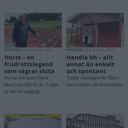
NYHETER
NYHETER
2026-07-29 KL. 06:00
2026-07-26 KL. 06:00
Horst – en
Handla bh – allt
friidrottslegend
annat än enkelt
som vägrar sluta
och spontant
Nu har tränaren Horst
Tredje säsongen för Maria
Marchner fyllt 85 år: "Läget
med butiken på hemmaplan
är rätt så huggligt"