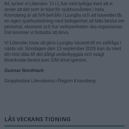
fel, tycker vi Liberaler. Vi i L har varit tydliga med att vi
anser att det som är bäst för sjukhusvården i hela
Kronoberg är att IVA behålls i Ljungby och att lasarettet får
en egen sjukhusledning med befogenhet att fatta beslut om
personal, ekonomi och hur verksamheten ska organiseras.
Det kommer vi fortsätta att driva.
Vi Liberaler lovar att göra Ljungby lasarett till en valfråga i
nästa val. Söndagen den 13 september 2026 kan du med
din röst rätta till det dåligt underbyggda och svagt
förankrade beslut som S/M drivit igenom.
Gunnar Nordmark
Gruppledare Liberalerna i Region Kronoberg
LÄS VECKANS TIDNING