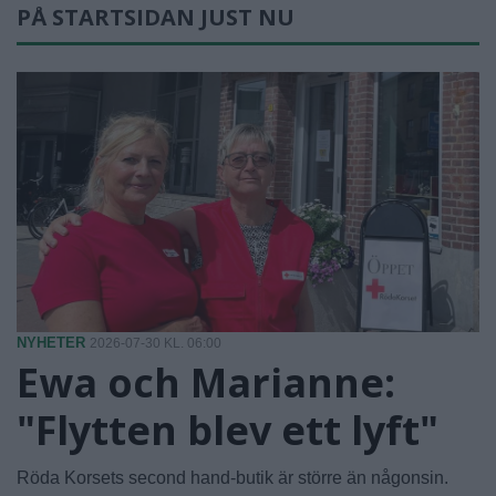
PÅ STARTSIDAN JUST NU
NYHETER
2026-07-30 KL. 06:00
Ewa och Marianne:
"Flytten blev ett lyft"
Röda Korsets second hand-butik är större än någonsin.