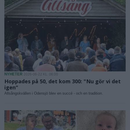
NYHETER
2026-06-22 KL. 06:00
Hoppades på 50, det kom 300: "Nu gör vi det
igen"
Allsångskvällen i Odensjö blev en succé - och en tradition.