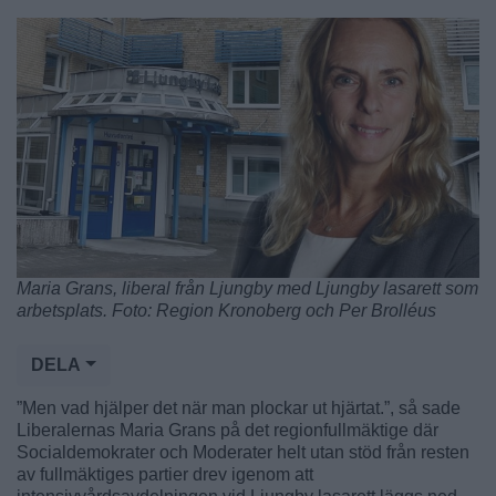
Maria Grans, liberal från Ljungby med Ljungby lasarett som
arbetsplats. Foto: Region Kronoberg och Per Brolléus
DELA
”Men vad hjälper det när man plockar ut hjärtat.”, så sade
Liberalernas Maria Grans på det regionfullmäktige där
Socialdemokrater och Moderater helt utan stöd från resten
av fullmäktiges partier drev igenom att