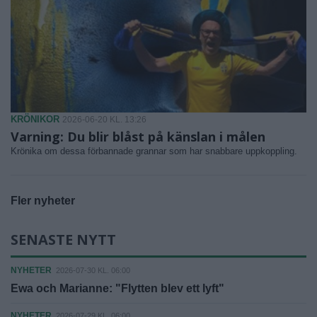
KRÖNIKOR
2026-06-20 KL. 13:26
Varning: Du blir blåst på känslan i målen
Krönika om dessa förbannade grannar som har snabbare uppkoppling.
Fler nyheter
SENASTE NYTT
NYHETER
2026-07-30 KL. 06:00
Ewa och Marianne: "Flytten blev ett lyft"
NYHETER
2026-07-29 KL. 06:00