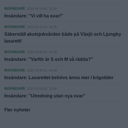
INSÄNDARE
2025-04-14 KL. 15:28
Insändare: "Vi vill ha svar!"
INSÄNDARE
2025-03-13 KL. 16:35
Säkerställ akutsjukvården både på Växjö och Ljungby
lasarett!
INSÄNDARE
2025-03-09 KL. 07:00
Insändare: "Varför är S och M så rädda?"
INSÄNDARE
2025-03-06 KL. 04:00
Insändare: Lasarettet behövs ännu mer i krigstider
INSÄNDARE
2025-03-03 KL. 12:00
Insändare: "Utredning utan nya svar"
Fler nyheter