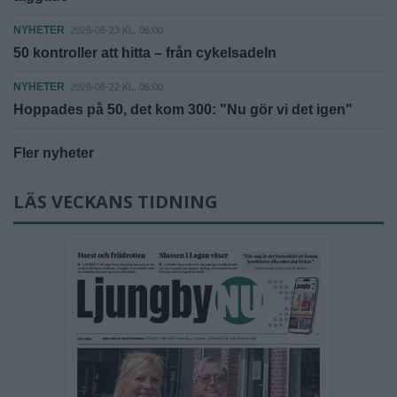
NYHETER
2026-06-23 KL. 06:00
50 kontroller att hitta – från cykelsadeln
NYHETER
2026-06-22 KL. 06:00
Hoppades på 50, det kom 300: "Nu gör vi det igen"
Fler nyheter
LÄS VECKANS TIDNING