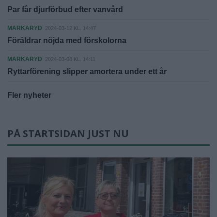
Par får djurförbud efter vanvård
MARKARYD
2024-03-12 KL. 14:47
Föräldrar nöjda med förskolorna
MARKARYD
2024-03-08 KL. 14:11
Ryttarförening slipper amortera under ett år
Fler nyheter
PÅ STARTSIDAN JUST NU