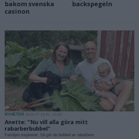
bakom svenska
backspegeln
casinon
NYHETER
2026-07-10 KL. 06:00
Anette: "Nu vill alla göra mitt
rabarberbubbel"
Familjen inspirerar: Så gör de bubbel av rabarbern