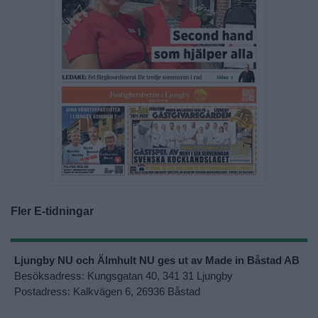
Fler E-tidningar
Ljungby NU och Älmhult NU ges ut av Made in Båstad AB
Besöksadress: Kungsgatan 40, 341 31 Ljungby
Postadress: Kalkvägen 6, 26936 Båstad