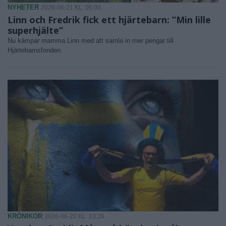
NYHETER
2026-06-21 KL. 06:00
Linn och Fredrik fick ett hjärtebarn: ”Min lille
superhjälte”
Nu kämpar mamma Linn med att samla in mer pengar till
Hjärtebarnsfonden.
KRÖNIKOR
2026-06-20 KL. 13:26