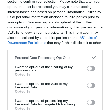
section to confirm your selection. Please note that after your
opt-out request is processed you may continue seeing
interest-based ads based on personal information utilized by
us or personal information disclosed to third parties prior to
your opt-out. You may separately opt-out of the further
disclosure of your personal information by third parties on the
IAB’s list of downstream participants. This information may
also be disclosed by us to third parties on the
IAB’s List of
Downstream Participants
that may further disclose it to other
third parties.
Personal Data Processing Opt Outs
I want to opt-out of the Sharing of my
NYHETER
2026-07-01 KL. 20:40
personal data.
Ljungby NU – på papper och digitalt
Opted In
Våra tidningar finns alltid att läsa.
I want to opt-out of the Sale of my
Personal Data.
Opted In
I want to opt-out of processing my
Personal Data for Targeted Advertising.
Opted In