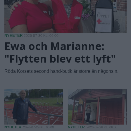
NYHETER
2026-07-30 KL. 06:00
Ewa och Marianne:
"Flytten blev ett lyft"
Röda Korsets second hand-butik är större än någonsin.
NYHETER
NYHETER
2026-07-29 KL. 06:00
2026-07-26 KL. 06:00