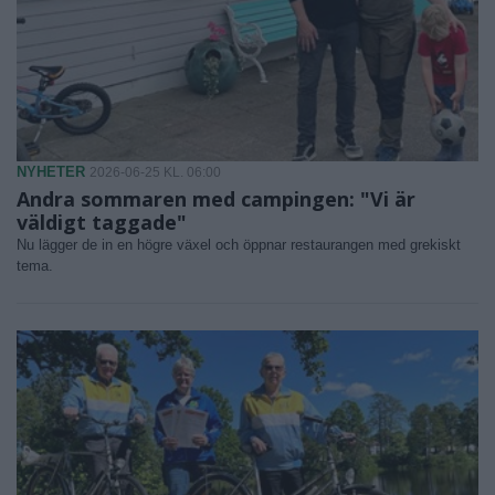
NYHETER
2026-06-25 KL. 06:00
Andra sommaren med campingen: "Vi är
väldigt taggade"
Nu lägger de in en högre växel och öppnar restaurangen med grekiskt
tema.