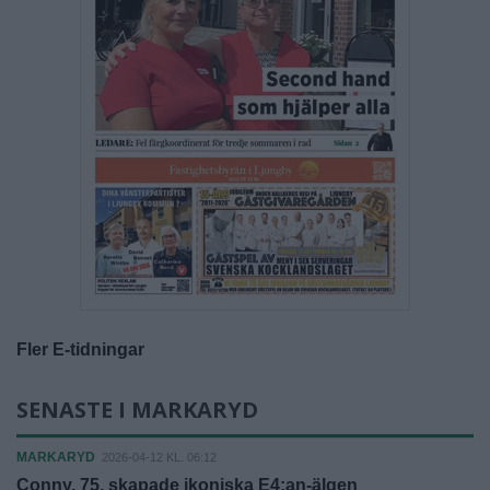
Fler E-tidningar
SENASTE I MARKARYD
MARKARYD
2026-04-12 KL. 06:12
Conny, 75, skapade ikoniska E4:an-älgen