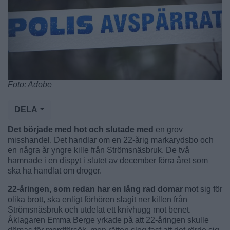
Foto: Adobe
DELA
Det började med hot och slutade med
en grov
misshandel. Det handlar om en 22-årig markarydsbo och
en några år yngre kille från Strömsnäsbruk. De två
hamnade i en dispyt i slutet av december förra året som
ska ha handlat om droger.
22-åringen, som redan har en lång rad domar
mot sig för
olika brott, ska enligt förhören slagit ner killen från
Strömsnäsbruk och utdelat ett knivhugg mot benet.
Åklagaren Emma Berge yrkade på att 22-åringen skulle