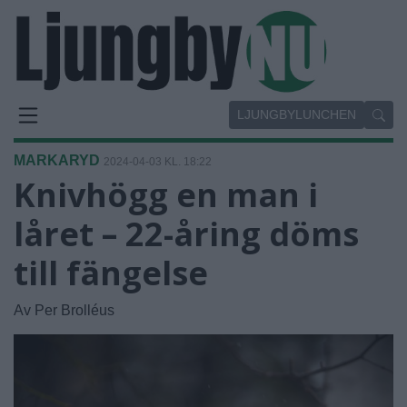
LJUNGBYLUNCHEN
MARKARYD
2024-04-03 KL. 18:22
Knivhögg en man i
låret – 22-åring döms
till fängelse
Av Per Brolléus