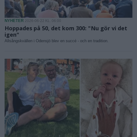
NYHETER
2026-06-22 KL. 06:00
Hoppades på 50, det kom 300: "Nu gör vi det
igen"
Allsångskvällen i Odensjö blev en succé - och en tradition.