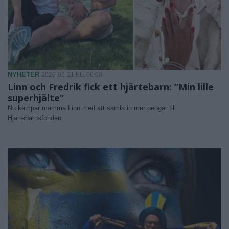
NYHETER
2026-06-21 KL. 06:00
Linn och Fredrik fick ett hjärtebarn: ”Min lille
superhjälte”
Nu kämpar mamma Linn med att samla in mer pengar till
Hjärtebarnsfonden.