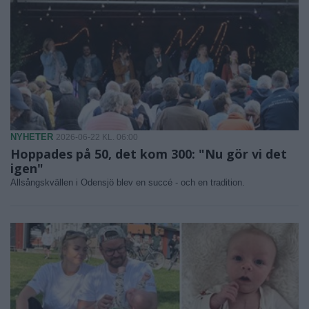
NYHETER
2026-06-22 KL. 06:00
Hoppades på 50, det kom 300: "Nu gör vi det
igen"
Allsångskvällen i Odensjö blev en succé - och en tradition.