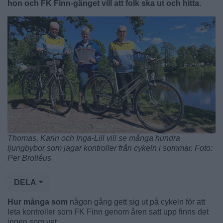
hon och FK Finn-gänget vill att folk ska ut och hitta.
Thomas, Karin och Inga-Lill vill se många hundra
ljungbybor som jagar kontroller från cykeln i sommar. Foto:
Per Brolléus
DELA
Hur många som
någon gång gett sig ut på cykeln för att
leta kontroller som FK Finn genom åren satt upp finns det
ingen som vet.