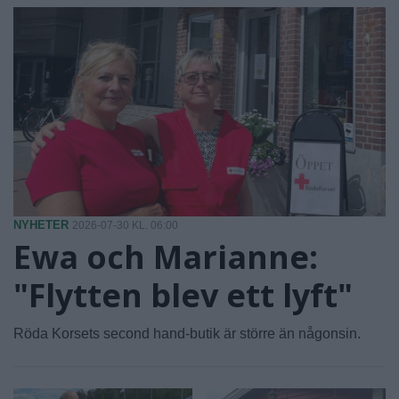
NYHETER
2026-07-30 KL. 06:00
Ewa och Marianne:
"Flytten blev ett lyft"
Röda Korsets second hand-butik är större än någonsin.