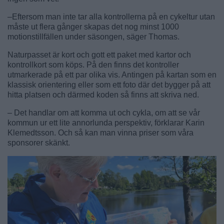
–Eftersom man inte tar alla kontrollerna på en cykeltur utan
måste ut flera gånger skapas det nog minst 1000
motionstillfällen under säsongen, säger Thomas.
Naturpasset är kort och gott ett paket med kartor och
kontrollkort som köps. På den finns det kontroller
utmarkerade på ett par olika vis. Antingen på kartan som en
klassisk orientering eller som ett foto där det bygger på att
hitta platsen och därmed koden så finns att skriva ned.
– Det handlar om att komma ut och cykla, om att se vår
kommun ur ett lite annorlunda perspektiv, förklarar Karin
Klemedtsson. Och så kan man vinna priser som våra
sponsorer skänkt.