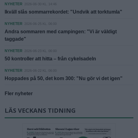
NYHETER
2026-06-30 KL. 14:46
Ikväll slås sommarrekordet: "Undvik att torktumla"
NYHETER
2026-06-25 KL. 06:00
Andra sommaren med campingen: "Vi är väldigt
taggade"
NYHETER
2026-06-23 KL. 06:00
50 kontroller att hitta – från cykelsadeln
NYHETER
2026-06-22 KL. 06:00
Hoppades på 50, det kom 300: "Nu gör vi det igen"
Fler nyheter
LÄS VECKANS TIDNING