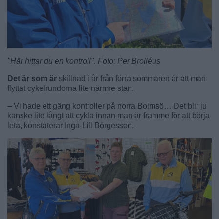
"Här hittar du en kontroll". Foto: Per Brolléus
Det är som är
skillnad i år från förra sommaren är att man
flyttat cykelrundorna lite närmre stan.
– Vi hade ett gäng kontroller på norra Bolmsö… Det blir ju
kanske lite långt att cykla innan man är framme för att börja
leta, konstaterar Inga-Lill Börgesson.