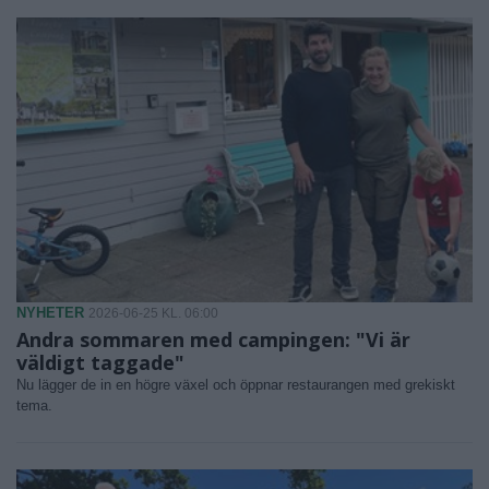
NYHETER
2026-06-25 KL. 06:00
Andra sommaren med campingen: "Vi är
väldigt taggade"
Nu lägger de in en högre växel och öppnar restaurangen med grekiskt
tema.