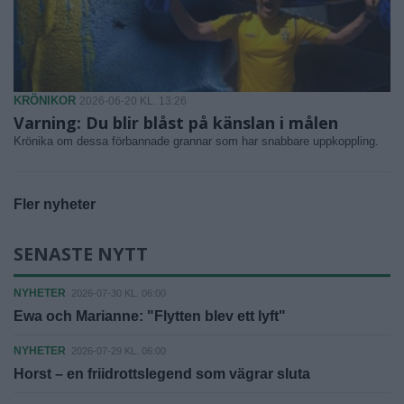
KRÖNIKOR
2026-06-20 KL. 13:26
Varning: Du blir blåst på känslan i målen
Krönika om dessa förbannade grannar som har snabbare uppkoppling.
Fler nyheter
SENASTE NYTT
NYHETER
2026-07-30 KL. 06:00
Ewa och Marianne: "Flytten blev ett lyft"
NYHETER
2026-07-29 KL. 06:00
Horst – en friidrottslegend som vägrar sluta