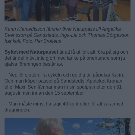
Karin Klemedtsson lämnar över Naturpass till Angelika
Svensson på Sandstedts. Inga-Lill och Thomas Börgesson
har koll. Foto: Per Brolléus
Syftet med Naturpasset
är att få ut folk att röra på sig och
det är definitivt inte gjort med tanke på orienterare som ju
själva föreningen består av.
– Nej, för sjutton. Ta cykeln och ge dig ut, påpekar Karin.
Och man köper passet på Sandstedts, Apoteket Kronan
eller Maxi. Sen lämnar man in sin spelplan efter den 31
augusti men innan den 15 september.
– Man måste minst ha tagit 40 kontroller för att vara med i
dragningen.