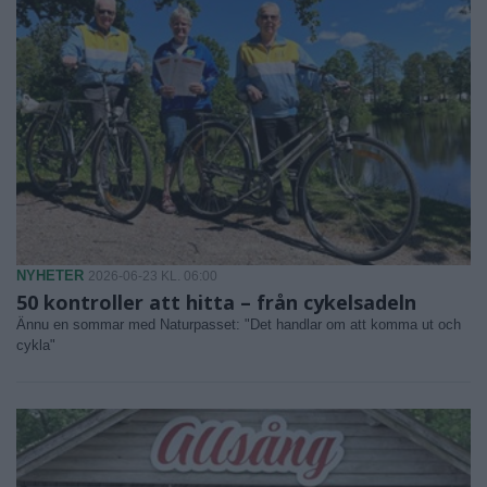
NYHETER
2026-06-23 KL. 06:00
50 kontroller att hitta – från cykelsadeln
Ännu en sommar med Naturpasset: "Det handlar om att komma ut och
cykla"