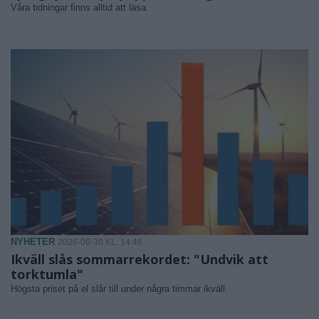
Våra tidningar finns alltid att läsa.
NYHETER
2026-06-30 KL. 14:46
Ikväll slås sommarrekordet: "Undvik att
torktumla"
Högsta priset på el slår till under några timmar ikväll.