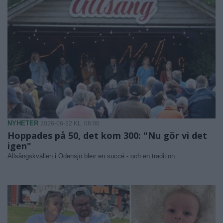
NYHETER
2026-06-22 KL. 06:00
Hoppades på 50, det kom 300: "Nu gör vi det
igen"
Allsångskvällen i Odensjö blev en succé - och en tradition.