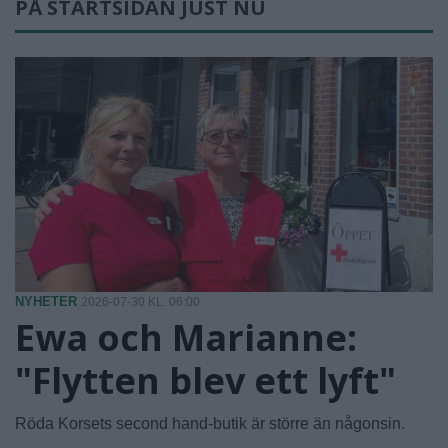
PÅ STARTSIDAN JUST NU
NYHETER
2026-07-30 KL. 06:00
Ewa och Marianne:
"Flytten blev ett lyft"
Röda Korsets second hand-butik är större än någonsin.