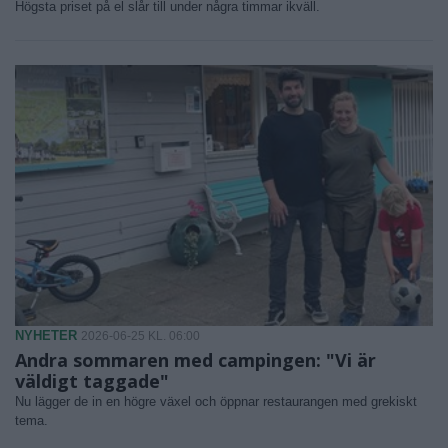
Högsta priset på el slår till under några timmar ikväll.
NYHETER
2026-06-25 KL. 06:00
Andra sommaren med campingen: "Vi är
väldigt taggade"
Nu lägger de in en högre växel och öppnar restaurangen med grekiskt
tema.