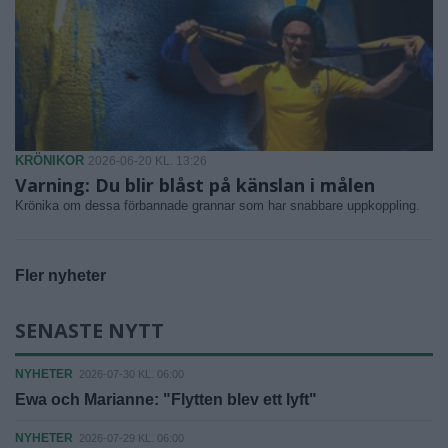
KRÖNIKOR
2026-06-20 KL. 13:26
Varning: Du blir blåst på känslan i målen
Krönika om dessa förbannade grannar som har snabbare uppkoppling.
Fler nyheter
SENASTE NYTT
NYHETER
2026-07-30 KL. 06:00
Ewa och Marianne: "Flytten blev ett lyft"
NYHETER
2026-07-29 KL. 06:00