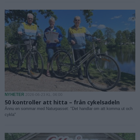
NYHETER
2026-06-23 KL. 06:00
50 kontroller att hitta – från cykelsadeln
Ännu en sommar med Naturpasset: "Det handlar om att komma ut och
cykla"