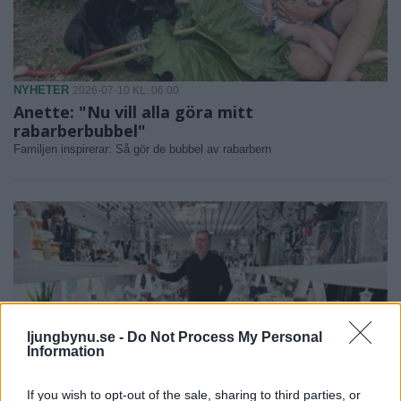
NYHETER
2026-07-10 KL. 06:00
Anette: "Nu vill alla göra mitt
rabarberbubbel"
Familjen inspirerar: Så gör de bubbel av rabarbern
ljungbynu.se -
Do Not Process My Personal
Information
If you wish to opt-out of the sale, sharing to third parties, or