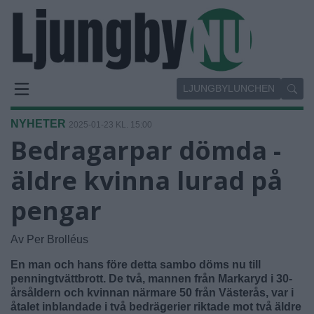
LJUNGBYLUNCHEN
NYHETER
2025-01-23 KL. 15:00
Bedragarpar dömda -
äldre kvinna lurad på
pengar
Av Per Brolléus
En man och hans före detta sambo döms nu till
penningtvättbrott. De två, mannen från Markaryd i 30-
årsåldern och kvinnan närmare 50 från Västerås, var i
åtalet inblandade i två bedrägerier riktade mot två äldre