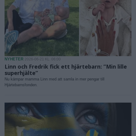
NYHETER
2026-06-21 KL. 06:00
Linn och Fredrik fick ett hjärtebarn: ”Min lille
superhjälte”
Nu kämpar mamma Linn med att samla in mer pengar till
Hjärtebarnsfonden.