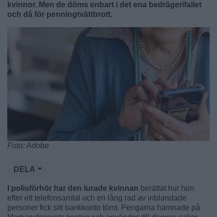
kvinnor. Men de döms enbart i det ena bedrägerifallet
och då för penningtvättbrott.
Foto: Adobe
DELA
I polisförhör har den lurade kvinnan
berättat hur hon
efter ett telefonsamtal och en lång rad av inblandade
personer fick sitt bankkonto tömt. Pengarna hamnade på