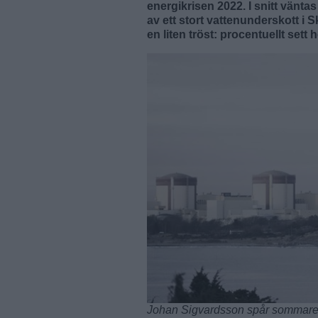
energikrisen 2022. I snitt väntas 
av ett stort vattenunderskott i 
en liten tröst: procentuellt sett 
Johan Sigvardsson spår sommarens