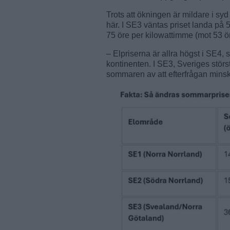
Trots att ökningen är mildare i syd
här. I SE3 väntas priset landa på 5
75 öre per kilowattimme (mot 53 öre
– Elpriserna är allra högst i SE4,
kontinenten. I SE3, Sveriges stö
sommaren av att efterfrågan minsk