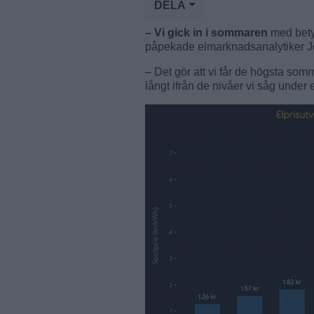
DELA
– Vi gick in i sommaren
med betyd
påpekade elmarknadsanalytiker Jo
– Det gör att vi får de högsta som
långt ifrån de nivåer vi såg under 