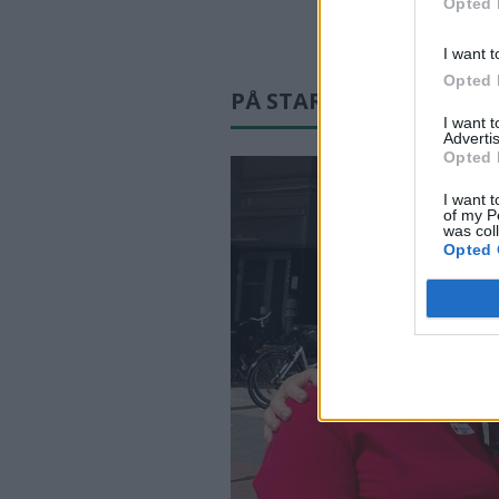
Opted 
I want t
Opted 
PÅ STARTSIDAN JUST N
I want 
Advertis
Opted 
I want t
of my P
was col
Opted 