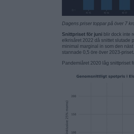
Dagens priser toppar på över 7 kr
Snittpriset för juni
blir dock inte 
elkrisåret 2022 då snittet slutade
minimal marginal in som den näst 
stannade 0,5 öre över 2023-priset
Pandemiåret 2020 låg snittpriset 