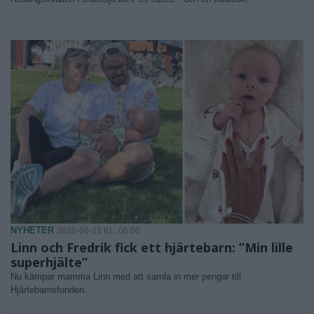
NYHETER
2026-06-21 KL. 06:00
Linn och Fredrik fick ett hjärtebarn: ”Min lille
superhjälte”
Nu kämpar mamma Linn med att samla in mer pengar till
Hjärtebarnsfonden.