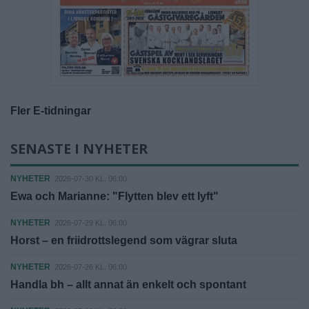
Fler E-tidningar
SENASTE I NYHETER
NYHETER
2026-07-30 KL. 06:00
Ewa och Marianne: "Flytten blev ett lyft"
NYHETER
2026-07-29 KL. 06:00
Horst – en friidrottslegend som vägrar sluta
NYHETER
2026-07-26 KL. 06:00
Handla bh – allt annat än enkelt och spontant