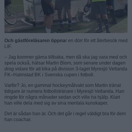
Och gästföreläsaren öppna
r en dörr för ett återbesök med
LIF.
– Jag kommer gärna tillbaka, men då ska jag vara med och
spela också, hälsar Martin Blom, som senare under dagen
drog vidare för att kika på division 3-laget Myresjö Vetlanda
FK–Halmstad BK i Svenska cupen i fotboll.
Varför? Jo, en gammal hockeymålvakt som Martin tränat
tidigare är numera fotbollstränare i Myresjö Vetlanda. Han
ringde för några månader sedan och ville ha hjälp. Klart
han ville dela med sig av sina mentala kunskaper.
Det är sådan han är. Och det går i regel väldigt bra för dem
han coachar.