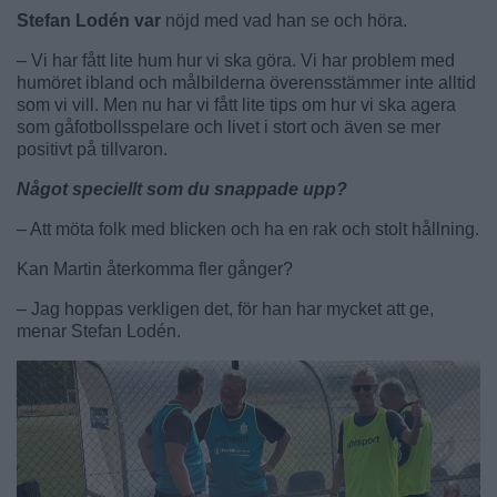
Stefan Lodén var
nöjd med vad han se och höra.
– Vi har fått lite hum hur vi ska göra. Vi har problem med
humöret ibland och målbilderna överensstämmer inte alltid
som vi vill. Men nu har vi fått lite tips om hur vi ska agera
som gåfotbollsspelare och livet i stort och även se mer
positivt på tillvaron.
Något speciellt som du snappade upp?
– Att möta folk med blicken och ha en rak och stolt hållning.
Kan Martin återkomma fler gånger?
– Jag hoppas verkligen det, för han har mycket att ge,
menar Stefan Lodén.