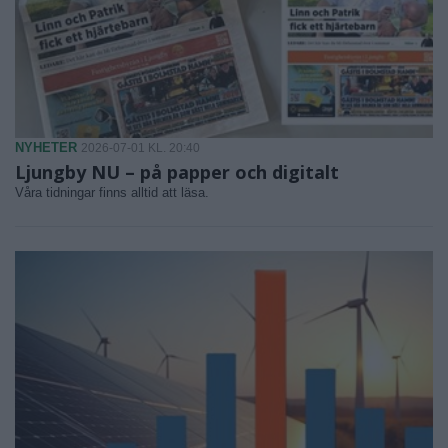
NYHETER
2026-07-01 KL. 20:40
Ljungby NU – på papper och digitalt
Våra tidningar finns alltid att läsa.