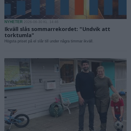
NYHETER
2026-06-30 KL. 14:46
Ikväll slås sommarrekordet: "Undvik att
torktumla"
Högsta priset på el slår till under några timmar ikväll.