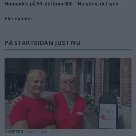
Hoppades på 50, det kom 300: "Nu gör vi det igen"
Fler nyheter
PÅ STARTSIDAN JUST NU
NYHETER
2026-07-30 KL. 06:00