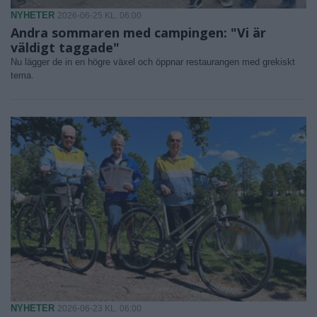
NYHETER
2026-06-25 KL. 06:00
Andra sommaren med campingen: "Vi är
väldigt taggade"
Nu lägger de in en högre växel och öppnar restaurangen med grekiskt
tema.
NYHETER
2026-06-23 KL. 06:00