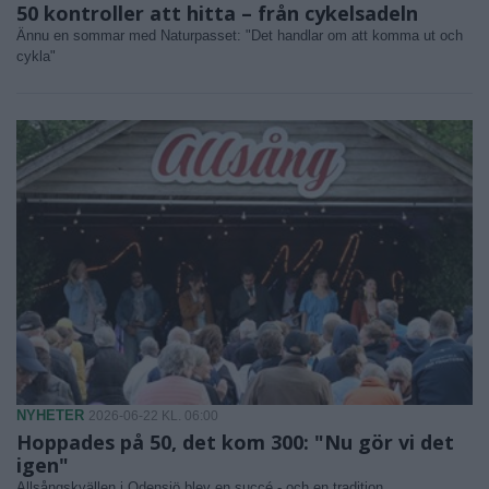
50 kontroller att hitta – från cykelsadeln
Ännu en sommar med Naturpasset: "Det handlar om att komma ut och
cykla"
NYHETER
2026-06-22 KL. 06:00
Hoppades på 50, det kom 300: "Nu gör vi det
igen"
Allsångskvällen i Odensjö blev en succé - och en tradition.