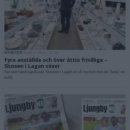
NYHETER
2026-07-06 KL. 17:44
Fyra anställda och över åttio frivilliga –
Slussen i Lagan växer
Second hand-varuhuset Slussen i Lagan är så mycket mer än "bara" en
butik.