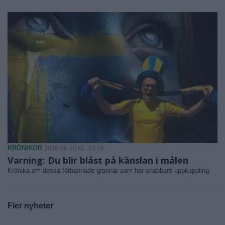
KRÖNIKOR
2026-06-20 KL. 13:26
Varning: Du blir blåst på känslan i målen
Krönika om dessa förbannade grannar som har snabbare uppkoppling.
Fler nyheter