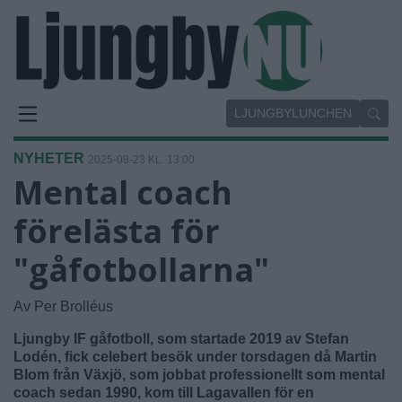
LJUNGBYLUNCHEN
NYHETER
2025-08-23 KL. 13:00
Mental coach
förelästa för
"gåfotbollarna"
Av Per Brolléus
Ljungby IF gåfotboll, som startade 2019 av Stefan
Lodén, fick celebert besök under torsdagen då Martin
Blom från Växjö, som jobbat professionellt som mental
coach sedan 1990, kom till Lagavallen för en