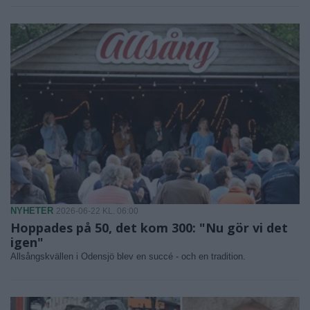
NYHETER
2026-06-22 KL. 06:00
Hoppades på 50, det kom 300: "Nu gör vi det
igen"
Allsångskvällen i Odensjö blev en succé - och en tradition.