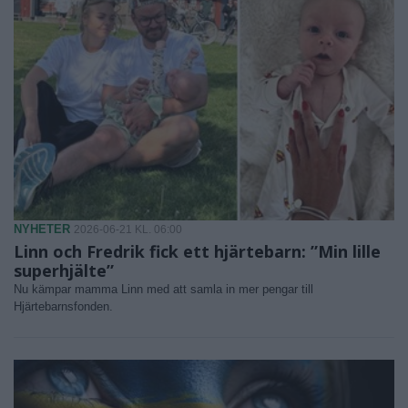
NYHETER
2026-06-21 KL. 06:00
Linn och Fredrik fick ett hjärtebarn: ”Min lille
superhjälte”
Nu kämpar mamma Linn med att samla in mer pengar till
Hjärtebarnsfonden.