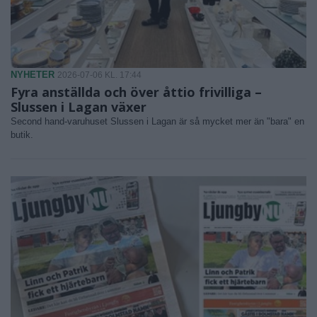
NYHETER
2026-07-06 KL. 17:44
Fyra anställda och över åttio frivilliga –
Slussen i Lagan växer
Second hand-varuhuset Slussen i Lagan är så mycket mer än "bara" en
butik.