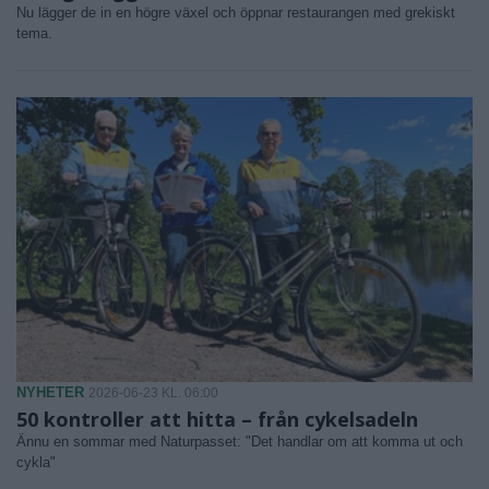
Nu lägger de in en högre växel och öppnar restaurangen med grekiskt
tema.
NYHETER
2026-06-23 KL. 06:00
50 kontroller att hitta – från cykelsadeln
Ännu en sommar med Naturpasset: "Det handlar om att komma ut och
cykla"