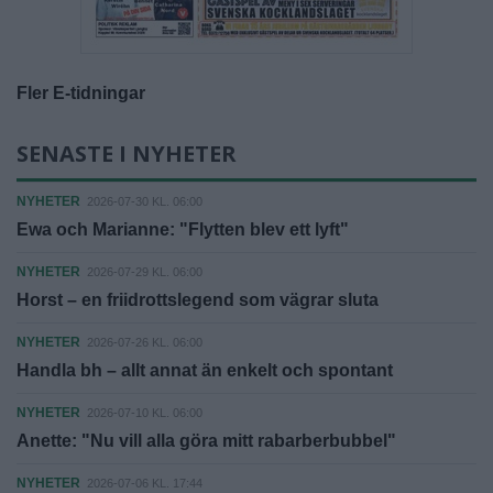
Fler E-tidningar
SENASTE I NYHETER
NYHETER
2026-07-30 KL. 06:00
Ewa och Marianne: "Flytten blev ett lyft"
NYHETER
2026-07-29 KL. 06:00
Horst – en friidrottslegend som vägrar sluta
NYHETER
2026-07-26 KL. 06:00
Handla bh – allt annat än enkelt och spontant
NYHETER
2026-07-10 KL. 06:00
Anette: "Nu vill alla göra mitt rabarberbubbel"
NYHETER
2026-07-06 KL. 17:44