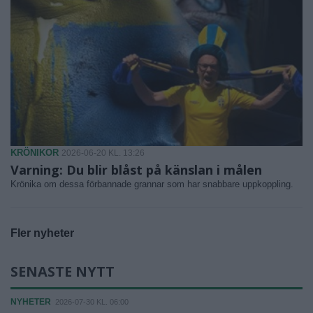
KRÖNIKOR
2026-06-20 KL. 13:26
Varning: Du blir blåst på känslan i målen
Krönika om dessa förbannade grannar som har snabbare uppkoppling.
Fler nyheter
SENASTE NYTT
NYHETER
2026-07-30 KL. 06:00