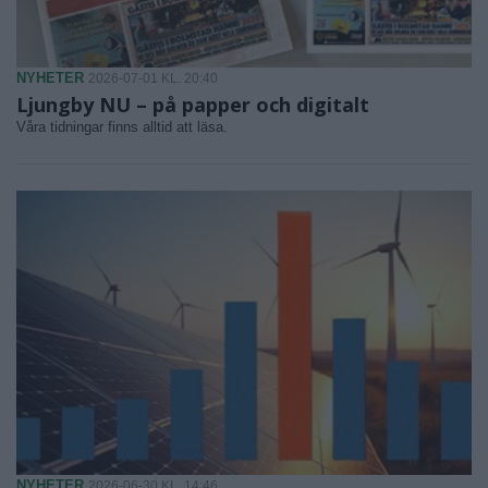
NYHETER
2026-07-01 KL. 20:40
Ljungby NU – på papper och digitalt
Våra tidningar finns alltid att läsa.
NYHETER
2026-06-30 KL. 14:46