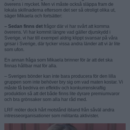
överens i mycket. Men vi måste också släppa fram de
lokala skillnaderna eftersom det ser så otroligt olika ut,
säger Mikaela och fortsätter:
– Sedan finns det
frågor där vi har svårt att komma
överens. Vi har kommit längre vad gäller djurskydd i
Sverige, vi har till exempel aldrig klippt svansar på våra
grisar i Sverige, där tycker vissa andra länder att vi är lite
som ufon.
En annan fråga som Mikaela brinner för är att det ska
finnas hållbar mat för alla.
– Sveriges bönder kan inte bara producera för den lilla
gruppen som inte behöver bry sig om vad maten kostar. Vi
måste få bedriva en effektiv och konkurrenskraftig
produktion så att det både finns lite dyrare premiumvaror
och bra grönsaker som alla har råd med.
LRF möter dock hårt motstånd ibland från såväl andra
intresseorganisationer som militanta aktivister.