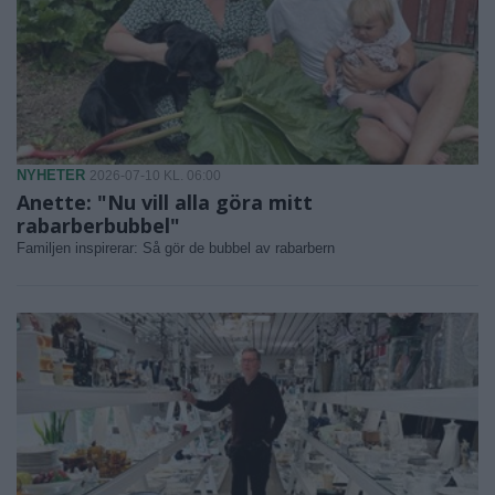
NYHETER
2026-07-10 KL. 06:00
Anette: "Nu vill alla göra mitt
rabarberbubbel"
Familjen inspirerar: Så gör de bubbel av rabarbern