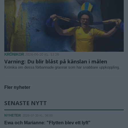
KRÖNIKOR
2026-06-20 KL. 13:26
Varning: Du blir blåst på känslan i målen
Krönika om dessa förbannade grannar som har snabbare uppkoppling.
Fler nyheter
SENASTE NYTT
NYHETER
2026-07-30 KL. 06:00
Ewa och Marianne: "Flytten blev ett lyft"