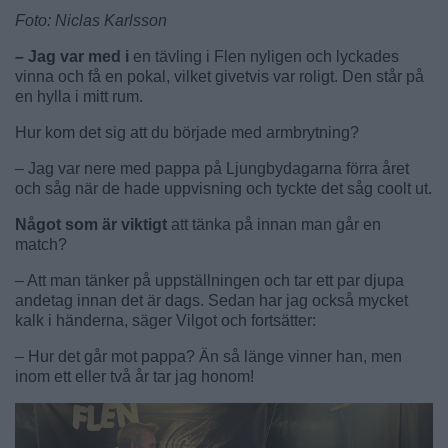
Foto: Niclas Karlsson
– Jag var med i
en tävling i Flen nyligen och lyckades
vinna och få en pokal, vilket givetvis var roligt. Den står på
en hylla i mitt rum.
Hur kom det sig att du började med armbrytning?
– Jag var nere med pappa på Ljungbydagarna förra året
och såg när de hade uppvisning och tyckte det såg coolt ut.
Något som är viktigt
att tänka på innan man går en
match?
– Att man tänker på uppställningen och tar ett par djupa
andetag innan det är dags. Sedan har jag också mycket
kalk i händerna, säger Vilgot och fortsätter:
– Hur det går mot pappa? Än så länge vinner han, men
inom ett eller två år tar jag honom!