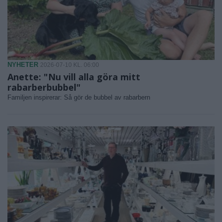
NYHETER
2026-07-10 KL. 06:00
Anette: "Nu vill alla göra mitt
rabarberbubbel"
Familjen inspirerar: Så gör de bubbel av rabarbern