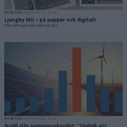
NYHETER
2026-07-01 KL. 20:40
Ljungby NU – på papper och digitalt
Våra tidningar finns alltid att läsa.
NYHETER
2026-06-30 KL. 14:46
Ikväll slås sommarrekordet: "Undvik att