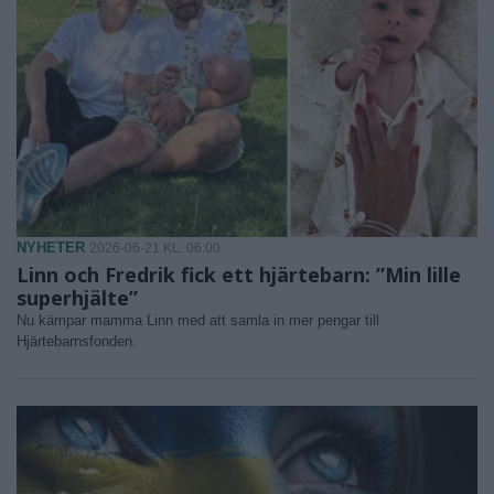
NYHETER
2026-06-21 KL. 06:00
Linn och Fredrik fick ett hjärtebarn: ”Min lille
superhjälte”
Nu kämpar mamma Linn med att samla in mer pengar till
Hjärtebarnsfonden.