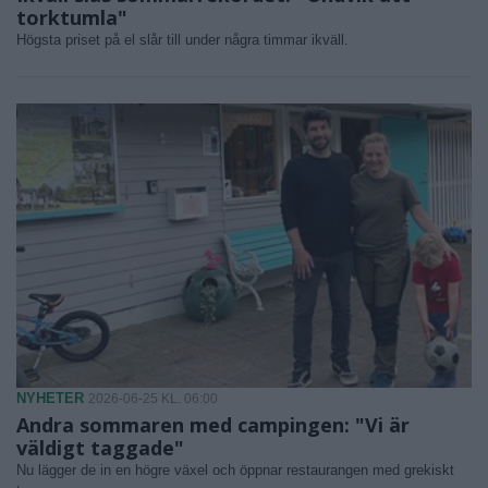
torktumla"
Högsta priset på el slår till under några timmar ikväll.
NYHETER
2026-06-25 KL. 06:00
Andra sommaren med campingen: "Vi är
väldigt taggade"
Nu lägger de in en högre växel och öppnar restaurangen med grekiskt