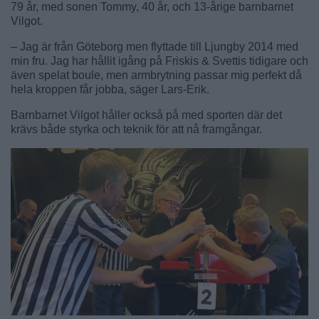
79 år, med sonen Tommy, 40 år, och 13-årige barnbarnet
Vilgot.
– Jag är från Göteborg men flyttade till Ljungby 2014 med
min fru. Jag har hållit igång på Friskis & Svettis tidigare och
även spelat boule, men armbrytning passar mig perfekt då
hela kroppen får jobba, säger Lars-Erik.
Barnbarnet Vilgot håller också på med sporten där det
krävs både styrka och teknik för att nå framgångar.