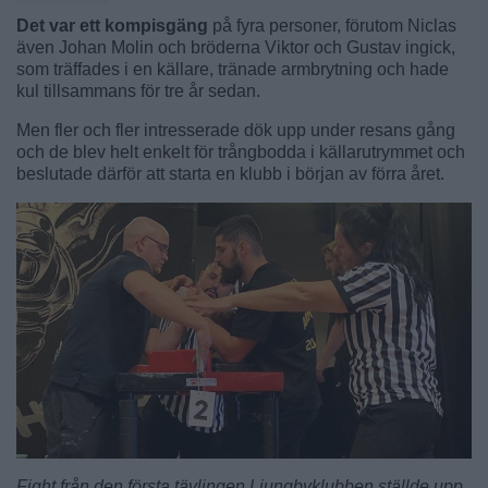
Det var ett kompisgäng
på fyra personer, förutom Niclas
även Johan Molin och bröderna Viktor och Gustav ingick,
som träffades i en källare, tränade armbrytning och hade
kul tillsammans för tre år sedan.
Men fler och fler intresserade dök upp under resans gång
och de blev helt enkelt för trångbodda i källarutrymmet och
beslutade därför att starta en klubb i början av förra året.
Fight från den första tävlingen Ljungbyklubben ställde upp