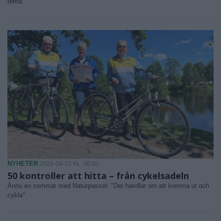
tema.
NYHETER
2026-06-23 KL. 06:00
50 kontroller att hitta – från cykelsadeln
Ännu en sommar med Naturpasset: "Det handlar om att komma ut och
cykla"