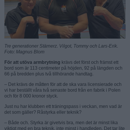
Tre generationer Stärnerz. Vilgot, Tommy och Lars-Erik.
Foto: Magnus Blom
För att utöva armbrytning
krävs det först och främst ett
bord som är 113 centimeter på höjden, 92 på längden och
66 på bredden plus två tillhörande handtag.
– Det krävs de måtten för att de ska vara licensierade och
vi har beställt våra två senaste bord från en fabrik i Polen
och för 8 000 kronor styck.
Just nu har klubben ett träningspass i veckan, men vad är
det som gäller? Råstyrka eller teknik?
– Både och. Styrka är givetvis bra, men det är minst lika
viktigt med en bra teknik, inte minst i handleden. Det tar lite