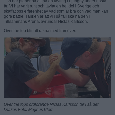
– Vi har planer på att ha en tävling i Ljungby under nästa
år. Vi har varit runt och tävlat en hel del i Sverige och
skaffat oss erfarenhet av vad som är bra och vad man kan
göra bättre. Tanken är att vi i så fall ska ha den i
Tillsammans Arena, avrundar Niclas Karlsson.
Over the top blir att räkna med framöver.
Over the tops ordförande Niclas Karlsson tar i så det
knakar. Foto: Magnus Blom