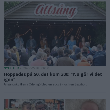
NYHETER
2026-06-22 KL. 06:00
Hoppades på 50, det kom 300: "Nu gör vi det
igen"
Allsångskvällen i Odensjö blev en succé - och en tradition.