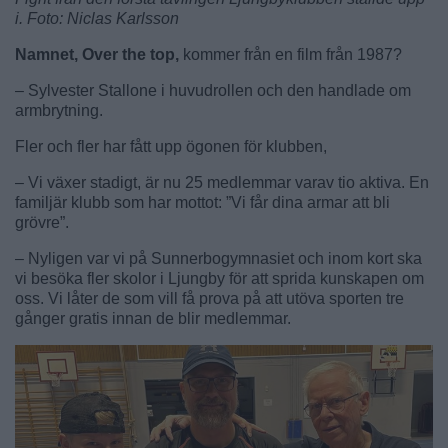
i. Foto: Niclas Karlsson
Namnet, Over the top,
kommer från en film från 1987?
– Sylvester Stallone i huvudrollen och den handlade om
armbrytning.
Fler och fler har fått upp ögonen för klubben,
– Vi växer stadigt, är nu 25 medlemmar varav tio aktiva. En
familjär klubb som har mottot: ”Vi får dina armar att bli
grövre”.
– Nyligen var vi på Sunnerbogymnasiet och inom kort ska
vi besöka fler skolor i Ljungby för att sprida kunskapen om
oss. Vi låter de som vill få prova på att utöva sporten tre
gånger gratis innan de blir medlemmar.