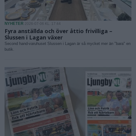
NYHETER
2026-07-06 KL. 17:44
Fyra anställda och över åttio frivilliga –
Slussen i Lagan växer
Second hand-varuhuset Slussen i Lagan är så mycket mer än "bara" en
butik.