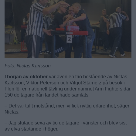
Foto: Niclas Karlsson
I början av oktober
var även en trio bestående av Niclas
Karlsson, Viktor Peterson och Vilgot Stärnerz på besök i
Flen för en nationell tävling under namnet Arm Fighters där
150 deltagare från landet hade samlats.
– Det var tufft motstånd, men vi fick nyttig erfarenhet, säger
Niclas.
– Jag slutade sexa av tio deltagare i vänster och blev sist
av elva startande i höger.