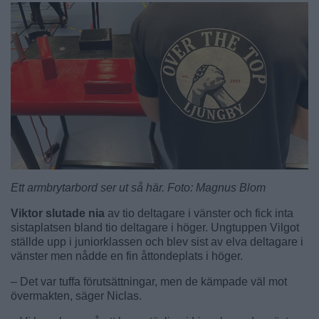
Ett armbrytarbord ser ut så här. Foto: Magnus Blom
Viktor slutade nia
av tio deltagare i vänster och fick inta
sistaplatsen bland tio deltagare i höger. Ungtuppen Vilgot
ställde upp i juniorklassen och blev sist av elva deltagare i
vänster men nådde en fin åttondeplats i höger.
– Det var tuffa förutsättningar, men de kämpade väl mot
övermakten, säger Niclas.