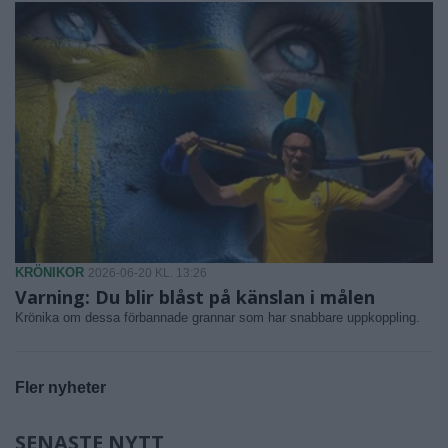
KRÖNIKOR
2026-06-20 KL. 13:26
Varning: Du blir blåst på känslan i målen
Krönika om dessa förbannade grannar som har snabbare uppkoppling.
Fler nyheter
SENASTE NYTT