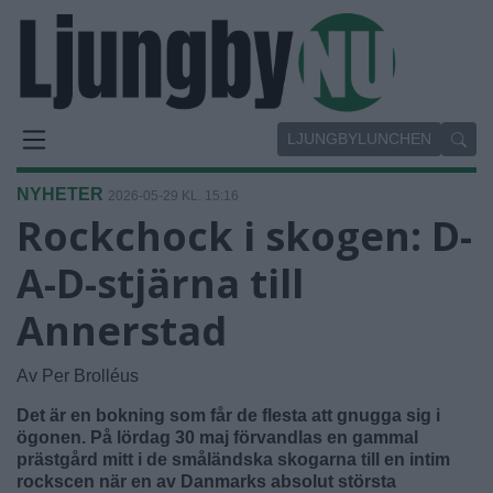
LJUNGBYLUNCHEN
NYHETER
2026-05-29 KL. 15:16
Rockchock i skogen: D-
A-D-stjärna till
Annerstad
Av Per Brolléus
Det är en bokning som får de flesta att gnugga sig i
ögonen. På lördag 30 maj förvandlas en gammal
prästgård mitt i de småländska skogarna till en intim
rockscen när en av Danmarks absolut största