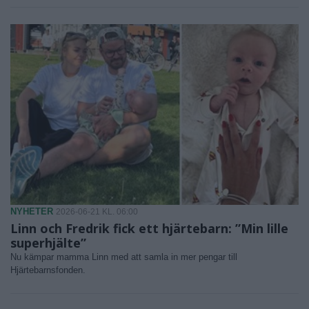
NYHETER
2026-06-21 KL. 06:00
Linn och Fredrik fick ett hjärtebarn: ”Min lille
superhjälte”
Nu kämpar mamma Linn med att samla in mer pengar till
Hjärtebarnsfonden.