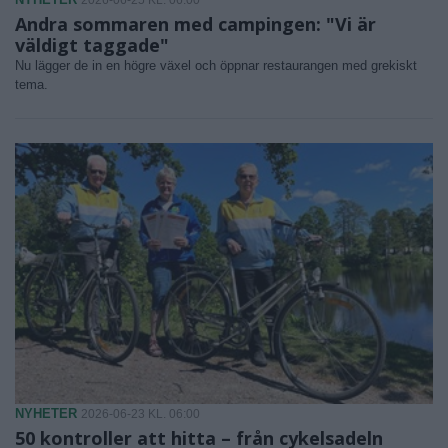
Andra sommaren med campingen: "Vi är
väldigt taggade"
Nu lägger de in en högre växel och öppnar restaurangen med grekiskt
tema.
NYHETER
2026-06-23 KL. 06:00
50 kontroller att hitta – från cykelsadeln