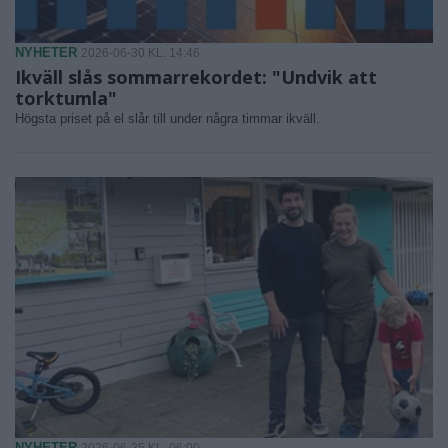
NYHETER
2026-06-30 KL. 14:46
Ikväll slås sommarrekordet: "Undvik att
torktumla"
Högsta priset på el slår till under några timmar ikväll.
NYHETER
2026-06-25 KL. 06:00