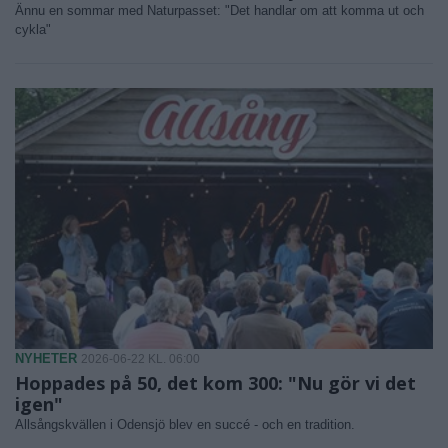
Ännu en sommar med Naturpasset: "Det handlar om att komma ut och
cykla"
NYHETER
2026-06-22 KL. 06:00
Hoppades på 50, det kom 300: "Nu gör vi det
igen"
Allsångskvällen i Odensjö blev en succé - och en tradition.