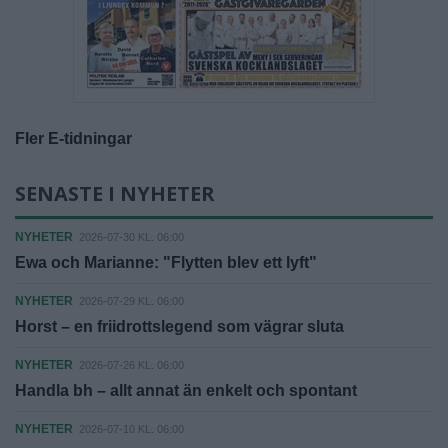
Fler E-tidningar
SENASTE I NYHETER
NYHETER
2026-07-30 KL. 06:00
Ewa och Marianne: "Flytten blev ett lyft"
NYHETER
2026-07-29 KL. 06:00
Horst – en friidrottslegend som vägrar sluta
NYHETER
2026-07-26 KL. 06:00
Handla bh – allt annat än enkelt och spontant
NYHETER
2026-07-10 KL. 06:00