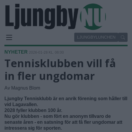
LJUNGBYLUNCHEN
NYHETER
2026-01-28 KL. 06:00
Tennisklubben vill få
in fler ungdomar
Av Magnus Blom
Ljungby Tennisklubb är en anrik förening som håller till
vid Lagavallen.
2028 fyller klubben 100 år.
Nu gör klubben - som fört en anonym tillvaro de
senaste åren - en satsning för att få fler ungdomar att
intressera sig för sporten.