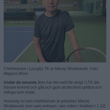
Chefstränare i Ljungby TK är Maciej Wroblewski. Foto:
Magnus Blom
Under de senaste
åren har det varit lite rörigt i LTK där
tränare kommit och gått och gjort att det blivit splittrat och
många som slutat.
Ansvarig nu som chefstränare är polacken Maciej
Wroblewski som varit verksam i den rollen i klubben i 1 1/2