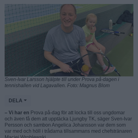
Sven-Ivar Larsson hjälpte till under Prova på-dagen i
tennishallen vid Lagavallen. Foto: Magnus Blom
DELA
– Vi har en
Prova på-dag för att locka till oss ungdomar
och även få dem att upptäcka Ljungby TK, säger Sven-Ivar
Persson och sambon Angelica Johansson var dem som
var med och höll i trådarna tillsammans med chefstränaren
Maciej Wroblewski.