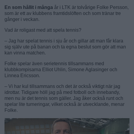
En som hållit i många
år i LTK är tolvårige Folke Persson,
som är ett av klubbens framtidslöften och som tränar tre
gånger i veckan.
Vad är roligast med att spela tennis?
– Jag har spelat tennis i sju år och gillar att man får klara
sig själv ute på banan och ta egna beslut som gör att man
kan vinna matchen.
Folke spelar även serietennis tillsammans med
klubbkompisarna Elliot Uhlin, Simone Aglasinger och
Linnea Ericsson.
– Vi har kul tillsammans och det är också viktigt när jag
idrottar. Tidigare höll jag på med fotboll och innebandy,
men nu är det tennis som gäller. Jag åker också runt och
spelar lite turneringar, vilket också är utvecklande, menar
Folke.