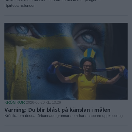
Hjärtebarnsfonden.
KRÖNIKOR
2026-06-20 KL. 13:26
Varning: Du blir blåst på känslan i målen
Krönika om dessa förbannade grannar som har snabbare uppkoppling.