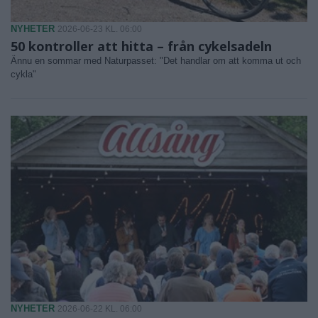
NYHETER
2026-06-23 KL. 06:00
50 kontroller att hitta – från cykelsadeln
Ännu en sommar med Naturpasset: "Det handlar om att komma ut och
cykla"
NYHETER
2026-06-22 KL. 06:00