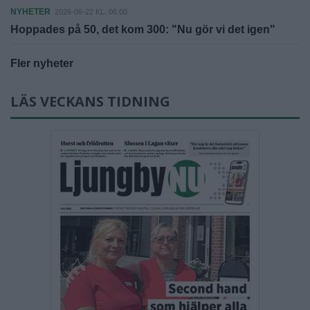
NYHETER
2026-06-22 KL. 06:00
Hoppades på 50, det kom 300: "Nu gör vi det igen"
Fler nyheter
LÄS VECKANS TIDNING