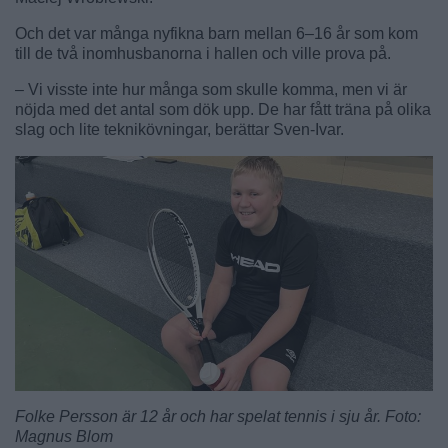
Och det var många nyfikna barn mellan 6–16 år som kom
till de två inomhusbanorna i hallen och ville prova på.
– Vi visste inte hur många som skulle komma, men vi är
nöjda med det antal som dök upp. De har fått träna på olika
slag och lite teknikövningar, berättar Sven-Ivar.
Folke Persson är 12 år och har spelat tennis i sju år. Foto:
Magnus Blom