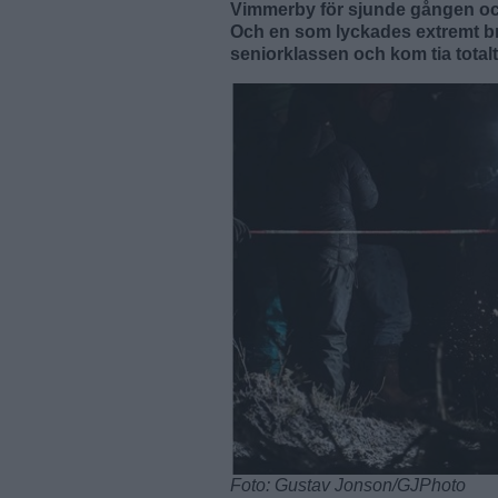
Vimmerby för sjunde gången och v
Och en som lyckades extremt b
seniorklassen och kom tia totalt
Foto: Gustav Jonson/GJPhoto