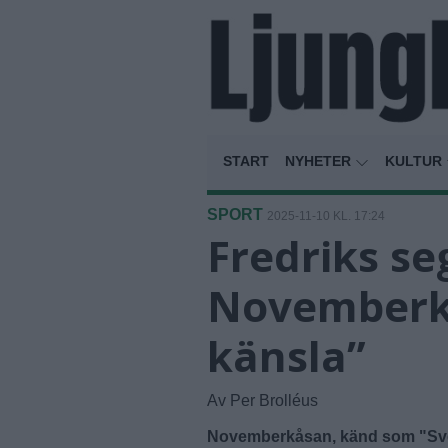
START
NYHETER
KULTUR
SPORT
2025-11-10 KL. 17:24
Fredriks seg
Novemberk
känsla”
Av Per Brolléus
Novemberkåsan, känd som "Sveri