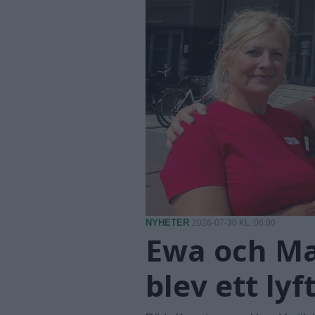
NYHETER
2026-07-30 KL. 06:00
Ewa och Ma
blev ett lyf