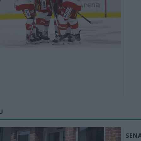
U
SEN