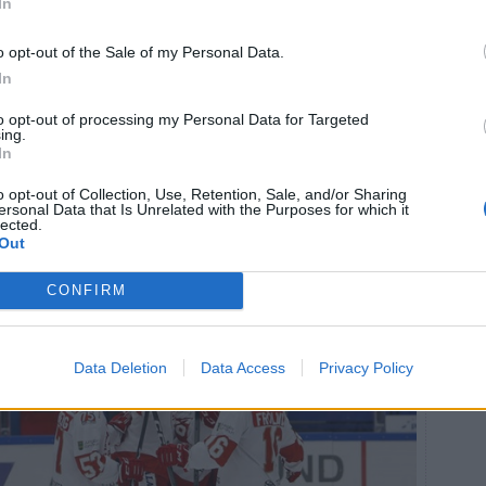
In
o opt-out of the Sale of my Personal Data.
In
to opt-out of processing my Personal Data for Targeted
ing.
In
o opt-out of Collection, Use, Retention, Sale, and/or Sharing
ersonal Data that Is Unrelated with the Purposes for which it
lected.
Out
CONFIRM
Data Deletion
Data Access
Privacy Policy