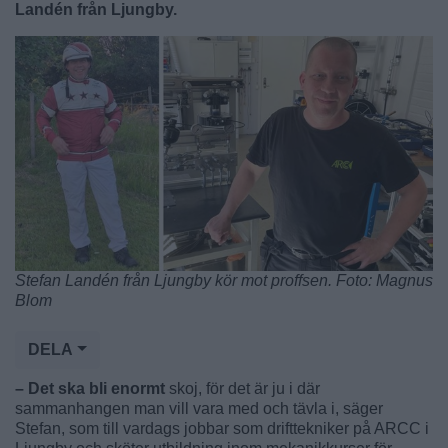
Landén från Ljungby.
Stefan Landén från Ljungby kör mot proffsen. Foto: Magnus
Blom
DELA
– Det ska bli enormt
skoj, för det är ju i där
sammanhangen man vill vara med och tävla i, säger
Stefan, som till vardags jobbar som drifttekniker på ARCC i