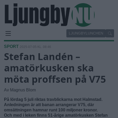
LJUNGBYLUNCHEN
SPORT
2025-07-05 KL. 08:46
Stefan Landén –
amatörkusken ska
möta proffsen på V75
Av Magnus Blom
På lördag 5 juli riktas travblickarna mot Halmstad.
Anledningen är att banan arrangerar V75, där
omsättningen hamnar runt 100 miljoner kronor.
Och med i leken finns 51-årige amatörkusken Stefan