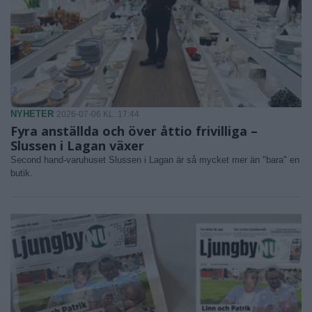
NYHETER
2026-07-06 KL. 17:44
Fyra anställda och över åttio frivilliga –
Slussen i Lagan växer
Second hand-varuhuset Slussen i Lagan är så mycket mer än "bara" en
butik.