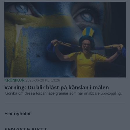
KRÖNIKOR
2026-06-20 KL. 13:26
Varning: Du blir blåst på känslan i målen
Krönika om dessa förbannade grannar som har snabbare uppkoppling.
Fler nyheter
SENASTE NYTT