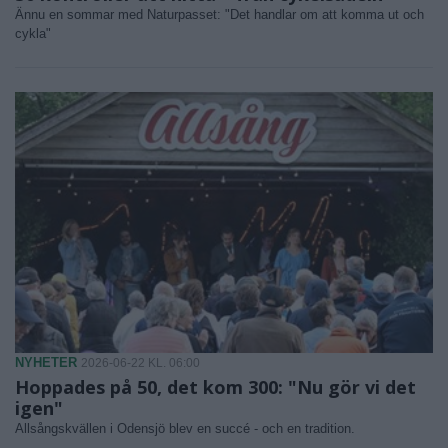
Ännu en sommar med Naturpasset: "Det handlar om att komma ut och
cykla"
NYHETER
2026-06-22 KL. 06:00
Hoppades på 50, det kom 300: "Nu gör vi det
igen"
Allsångskvällen i Odensjö blev en succé - och en tradition.