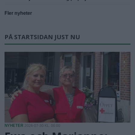
Fler nyheter
PÅ STARTSIDAN JUST NU
NYHETER
2026-07-30 KL. 06:00