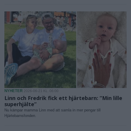
NYHETER
2026-06-21 KL. 06:00
Linn och Fredrik fick ett hjärtebarn: ”Min lille
superhjälte”
Nu kämpar mamma Linn med att samla in mer pengar till
Hjärtebarnsfonden.