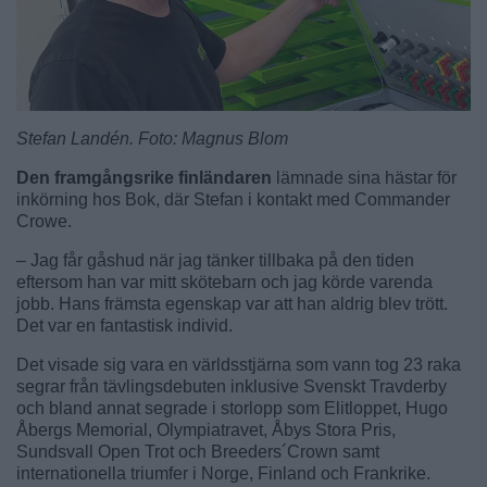
Stefan Landén. Foto: Magnus Blom
Den framgångsrike finländaren
lämnade sina hästar för
inkörning hos Bok, där Stefan i kontakt med Commander
Crowe.
– Jag får gåshud när jag tänker tillbaka på den tiden
eftersom han var mitt skötebarn och jag körde varenda
jobb. Hans främsta egenskap var att han aldrig blev trött.
Det var en fantastisk individ.
Det visade sig vara en världsstjärna som vann tog 23 raka
segrar från tävlingsdebuten inklusive Svenskt Travderby
och bland annat segrade i storlopp som Elitloppet, Hugo
Åbergs Memorial, Olympiatravet, Åbys Stora Pris,
Sundsvall Open Trot och Breeders´Crown samt
internationella triumfer i Norge, Finland och Frankrike.