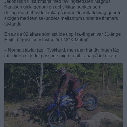
Jakobsson tillsammans med tävlingsledaren Magnus
Karlsson gick igenom en del viktiga punkter som
deltagarna behövde tänka på innan de rullade iväg genom
skogen med fem sekunders mellanrum under tre timmars
tävlande.
En av de 82 åkare som ställde upp i tävlingen var 31-årige
Emil Löfquist, som tävlar för FMCK Malmö.
– Normalt tävlar jag i Tyskland, men den här tävlingen låg
rätt i tiden och det passade mig bra att träna på tekniken.