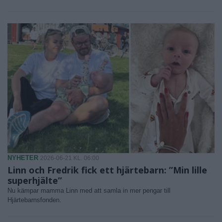
NYHETER
2026-06-21 KL. 06:00
Linn och Fredrik fick ett hjärtebarn: ”Min lille
superhjälte”
Nu kämpar mamma Linn med att samla in mer pengar till
Hjärtebarnsfonden.