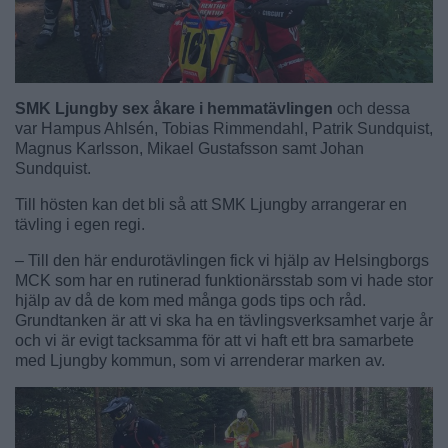
SMK Ljungby sex åkare i hemmatävlingen
och dessa
var Hampus Ahlsén, Tobias Rimmendahl, Patrik Sundquist,
Magnus Karlsson, Mikael Gustafsson samt Johan
Sundquist.
Till hösten kan det bli så att SMK Ljungby arrangerar en
tävling i egen regi.
– Till den här endurotävlingen fick vi hjälp av Helsingborgs
MCK som har en rutinerad funktionärsstab som vi hade stor
hjälp av då de kom med många gods tips och råd.
Grundtanken är att vi ska ha en tävlingsverksamhet varje år
och vi är evigt tacksamma för att vi haft ett bra samarbete
med Ljungby kommun, som vi arrenderar marken av.