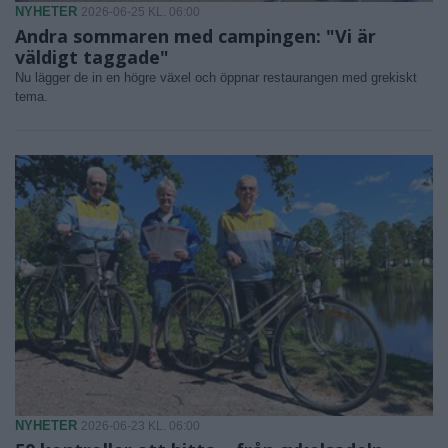
NYHETER
2026-06-25 KL. 06:00
Andra sommaren med campingen: "Vi är
väldigt taggade"
Nu lägger de in en högre växel och öppnar restaurangen med grekiskt
tema.
NYHETER
2026-06-23 KL. 06:00