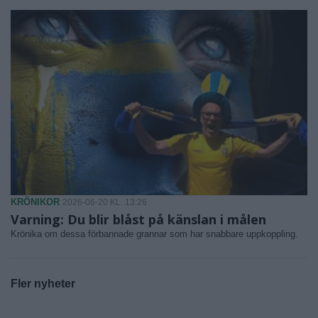
KRÖNIKOR
2026-06-20 KL. 13:26
Varning: Du blir blåst på känslan i målen
Krönika om dessa förbannade grannar som har snabbare uppkoppling.
Fler nyheter