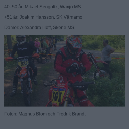
40–50 år: Mikael Sengoltz, Wäxjö MS.
+51 år: Joakim Hansson, SK Värnamo.
Damer: Alexandra Hoff, Skene MS.
Foton: Magnus Blom och Fredrik Brandt