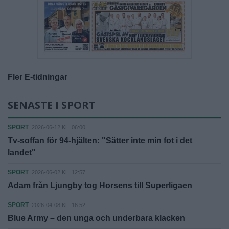
Fler E-tidningar
SENASTE I SPORT
SPORT
2026-06-12 KL. 06:00
Tv-soffan för 94-hjälten: "Sätter inte min fot i det
landet"
SPORT
2026-06-02 KL. 12:57
Adam från Ljungby tog Horsens till Superligaen
SPORT
2026-04-08 KL. 16:52
Blue Army – den unga och underbara klacken