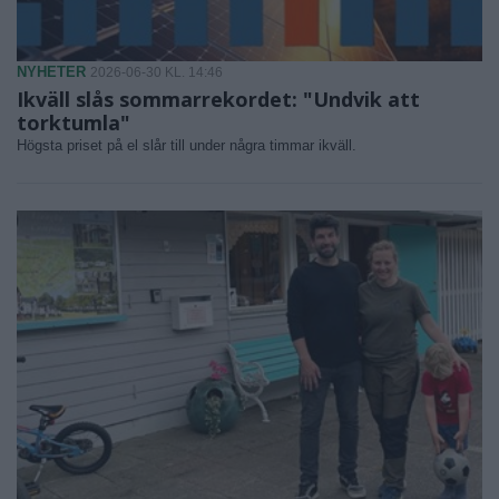
NYHETER
2026-06-30 KL. 14:46
Ikväll slås sommarrekordet: "Undvik att
torktumla"
Högsta priset på el slår till under några timmar ikväll.