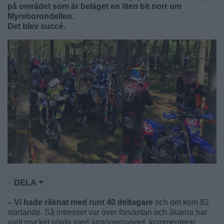
på området som är beläget en liten bit norr om
Myreborondellen.
Det blev succé.
DELA
– Vi hade räknat med runt 40 deltagare
och det kom 82
startande. Så intresset var över förväntan och åkarna har
varit mycket nöjda med arrangemanget, kommenterar