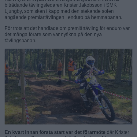
biträdande tävlingsledaren Krister Jakobsson i SMK
Ljungby, som sken i kapp med den stekande solen
angående premiärtävlingen i enduro på hemmabanan.
För trots att det handlade om premiärtävling för enduro var
det många förare som var nyfikna på den nya
tävlingsbanan.
En kvart innan första start var det förarmöte
där Krister