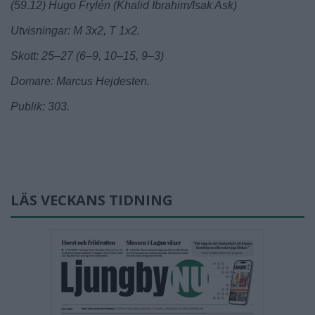
(59.12) Hugo Frylén (Khalid Ibrahim/Isak Ask)
Utvisningar: M 3x2, T 1x2.
Skott: 25–27 (6–9, 10–15, 9–3)
Domare: Marcus Hejdesten.
Publik: 303.
LÄS VECKANS TIDNING