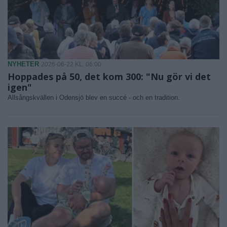
NYHETER
2026-06-22 KL. 06:00
Hoppades på 50, det kom 300: "Nu gör vi det
igen"
Allsångskvällen i Odensjö blev en succé - och en tradition.