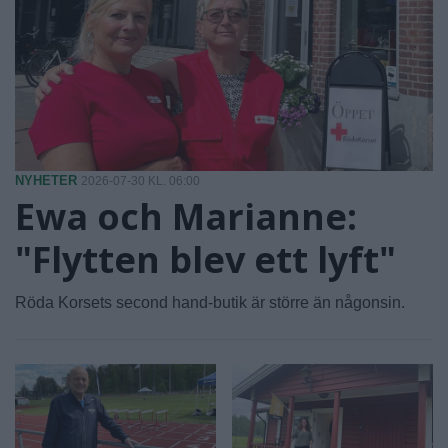
NYHETER
2026-07-30 KL. 06:00
Ewa och Marianne:
"Flytten blev ett lyft"
Röda Korsets second hand-butik är större än någonsin.