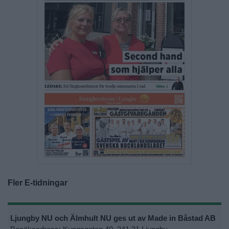
Fler E-tidningar
Ljungby NU och Älmhult NU ges ut av Made in Båstad AB