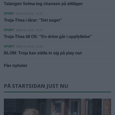
Talangen Selma tog chansen på elitläger
SPORT
2026-02-20 KL. 11:57
Troja-Thea i tårar: ”Det suger”
SPORT
2026-01-13 KL. 10:35
Troja-Thea till OS: "En dröm går i uppfyllelse"
SPORT
2026-01-02 KL. 15:28
BLOM: Troja kan ställa in sig på play out
Fler nyheter
PÅ STARTSIDAN JUST NU