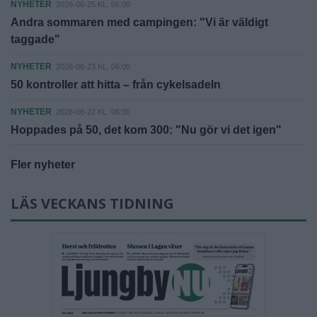
NYHETER
2026-06-25 KL. 06:00
Andra sommaren med campingen: "Vi är väldigt
taggade"
NYHETER
2026-06-23 KL. 06:00
50 kontroller att hitta – från cykelsadeln
NYHETER
2026-06-22 KL. 06:00
Hoppades på 50, det kom 300: "Nu gör vi det igen"
Fler nyheter
LÄS VECKANS TIDNING