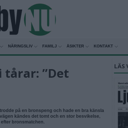
NÄRINGSLIV
FAMILJ
ÅSIKTER
KONTAKT
LÄS 
 tårar: ”Det
ag trodde på en bronspeng och hade en bra känsla
k vägen kändes det tomt och en stor besvikelse,
efter bronsmatchen.