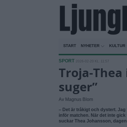
START
NYHETER
KULTUR
SPORT
2026-02-20 KL. 11:57
Troja-Thea i
suger”
Av Magnus Blom
– Det är tråkigt och dystert. J
inför matchen. När det inte gic
suckar Thea Johansson, dagen 