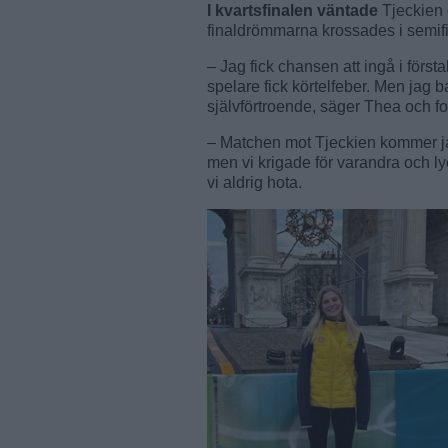
I kvartsfinalen väntade
Tjeckien 
finaldrömmarna krossades i semifi
– Jag fick chansen att ingå i fö
spelare fick körtelfeber. Men jag b
självförtroende, säger Thea och for
– Matchen mot Tjeckien kommer jag
men vi krigade för varandra och ly
vi aldrig hota.