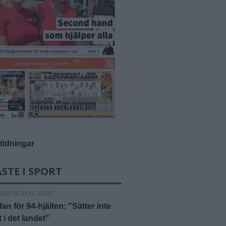
-tidningar
STE I SPORT
2026-06-12 KL. 06:00
fan för 94-hjälten: "Sätter inte
 i det landet"