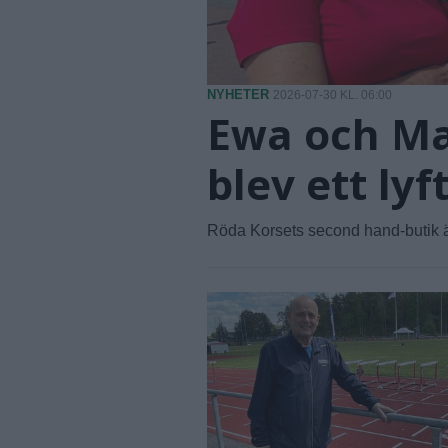
NYHETER
2026-07-30 KL. 06:00
Ewa och Ma
blev ett lyf
Röda Korsets second hand-butik ä